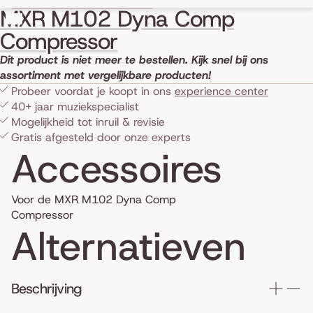
Skip to product information
MXR M102 Dyna Comp
Compressor
Dit product is niet meer te bestellen. Kijk snel bij ons
assortiment met vergelijkbare producten!
Probeer voordat je koopt in ons
experience center
40+ jaar muziekspecialist
Mogelijkheid tot inruil & revisie
Gratis afgesteld door onze experts
Accessoires
Voor de MXR M102 Dyna Comp
Compressor
Alternatieven
Beschrijving