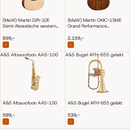
(MaW) Martin DJR-10E
(MaW) Martin OMC-15ME
Semi-Akoestische western
Grand Performance
gitaar
Mahonie/Mahonie
899,-
2.159,-
A&S Altsaxofoon AAS-100
A&S Bugel AFH-655 gelakt
A&S Altsaxofoon AAS-100
A&S Bugel AFH-655 gelakt
599,-
539,-