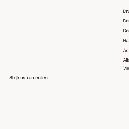
Dr
Dr
Dr
Ha
Ac
Al
Vi
Strijkinstrumenten