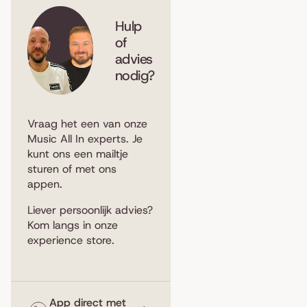
Hulp
of
advies
nodig?
Vraag het een van onze
Music All In experts. Je
kunt ons een
mailtje
sturen
of met ons
appen
.
Liever persoonlijk advies?
Kom langs in
onze
experience store
.
App direct met