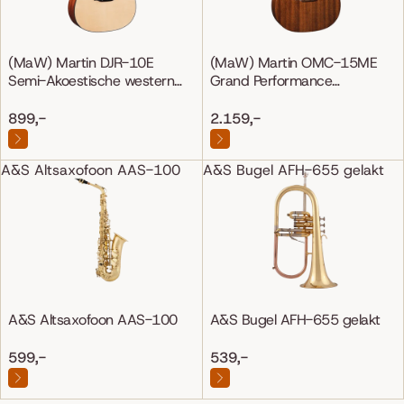
(MaW) Martin DJR-10E
(MaW) Martin OMC-15ME
Semi-Akoestische western
Grand Performance
gitaar
Mahonie/Mahonie
899,-
2.159,-
A&S Altsaxofoon AAS-100
A&S Bugel AFH-655 gelakt
A&S Altsaxofoon AAS-100
A&S Bugel AFH-655 gelakt
599,-
539,-