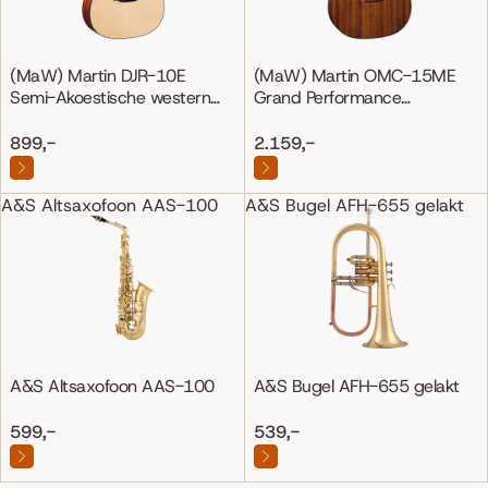
(MaW) Martin DJR-10E
(MaW) Martin OMC-15ME
Semi-Akoestische western
Grand Performance
gitaar
Mahonie/Mahonie
899,-
2.159,-
A&S Altsaxofoon AAS-100
A&S Bugel AFH-655 gelakt
A&S Altsaxofoon AAS-100
A&S Bugel AFH-655 gelakt
599,-
539,-