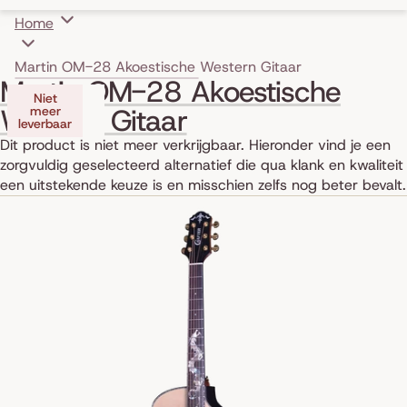
Home
Martin OM-28 Akoestische Western Gitaar
Skip to product information
Martin OM-28 Akoestische
Niet
Western Gitaar
meer
leverbaar
Dit product is niet meer verkrijgbaar. Hieronder vind je een
zorgvuldig geselecteerd alternatief die qua klank en kwaliteit
een uitstekende keuze is en misschien zelfs nog beter bevalt.