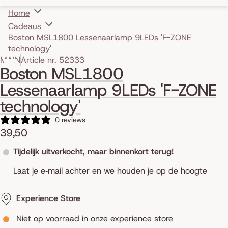
Home
Cadeaus
Boston MSL1800 Lessenaarlamp 9LEDs 'F-ZONE
technology'
Skip to product information
MAIN
Article nr. 52333
Boston MSL1800
Lessenaarlamp 9LEDs 'F-ZONE
technology'
0 reviews
39,50
Tijdelijk uitverkocht, maar binnenkort terug!
Laat je e‑mail achter en we houden je op de hoogte
Experience Store
Niet op voorraad in onze experience store