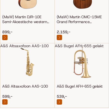
(MaW) Martin DJR-10E
(MaW) Martin OMC-15ME
Semi-Akoestische western
Grand Performance
gitaar
Mahonie/Mahonie
899,-
2.159,-
A&S Altsaxofoon AAS-100
A&S Bugel AFH-655 gelakt
A&S Altsaxofoon AAS-100
A&S Bugel AFH-655 gelakt
599,-
539,-