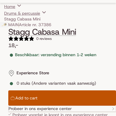
Home
Drums & percussie
Stagg Cabasa Mini
Skip to product information
MAIN
Article nr. 37386
Stagg Cabasa Mini
0 reviews
18,-
Beschikbaar: verzending binnen 1‑2 weken
Experience Store
0 stuks (Andere varianten vaak aanwezig)
Add to cart
Probeer in ons experience center
Probeer voordat je koopt in ons
experience center