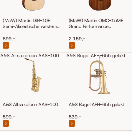
(MaW) Martin DJR-10E
(MaW) Martin OMC-15ME
Semi-Akoestische western
Grand Performance
gitaar
Mahonie/Mahonie
899,-
2.159,-
A&S Altsaxofoon AAS-100
A&S Bugel AFH-655 gelakt
A&S Altsaxofoon AAS-100
A&S Bugel AFH-655 gelakt
599,-
539,-