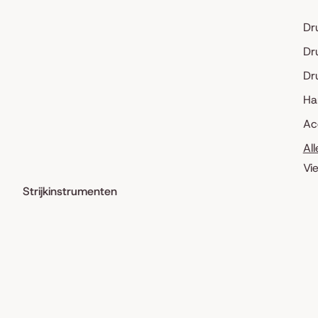
Dr
Dr
Dr
Ha
Ac
Al
Vi
Strijkinstrumenten