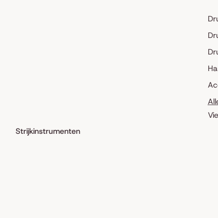
Dr
Dr
Dr
Ha
Ac
Al
Vi
Strijkinstrumenten