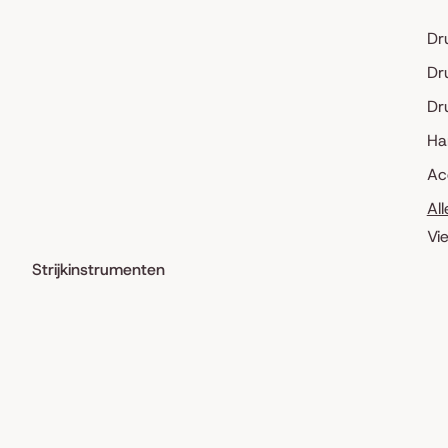
Dr
Dr
Dr
Ha
Ac
Al
Vi
Strijkinstrumenten