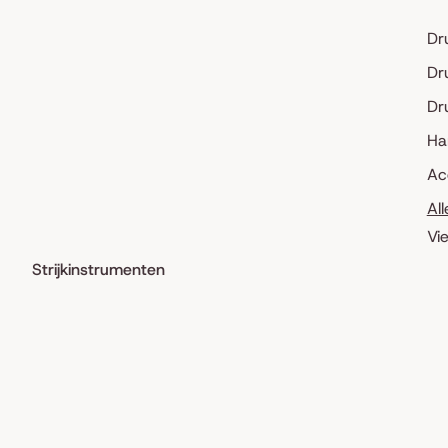
Dr
Dr
Dr
Ha
Ac
Al
Vi
Strijkinstrumenten