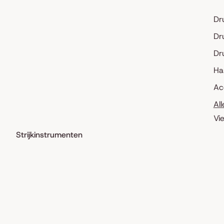
Dr
Dr
Dr
Ha
Ac
Al
Vi
Strijkinstrumenten