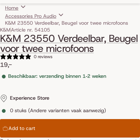
Home
Accessories Pro Audio
K&M 23550 Verdeelbar, Beugel voor twee microfoons
Skip to product information
K&M
Article nr. 54105
K&M 23550 Verdeelbar, Beugel
voor twee microfoons
0 reviews
19,-
Beschikbaar: verzending binnen 1‑2 weken
Experience Store
0 stuks (Andere varianten vaak aanwezig)
Add to cart