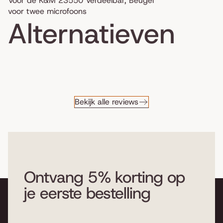
Voor de K&M 23550 Verdeelbar, Beugel
voor twee microfoons
Alternatieven
Bekijk alle reviews
Ontvang 5% korting op
je eerste bestelling