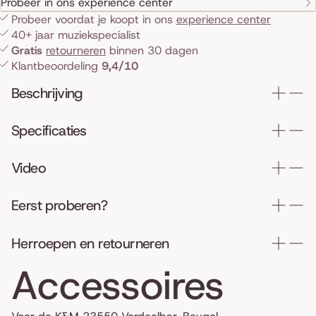
Probeer in ons experience center
Probeer voordat je koopt in ons
experience center
40+ jaar muziekspecialist
Gratis
retourneren
binnen 30 dagen
Klantbeoordeling
9,4/10
Beschrijving
Specificaties
Video
Eerst proberen?
Herroepen en retourneren
Accessoires