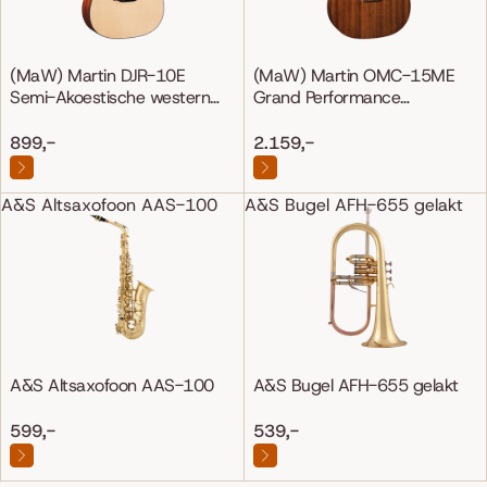
(MaW) Martin DJR-10E
(MaW) Martin OMC-15ME
Semi-Akoestische western
Grand Performance
gitaar
Mahonie/Mahonie
899,-
2.159,-
A&S Altsaxofoon AAS-100
A&S Bugel AFH-655 gelakt
A&S Altsaxofoon AAS-100
A&S Bugel AFH-655 gelakt
599,-
539,-