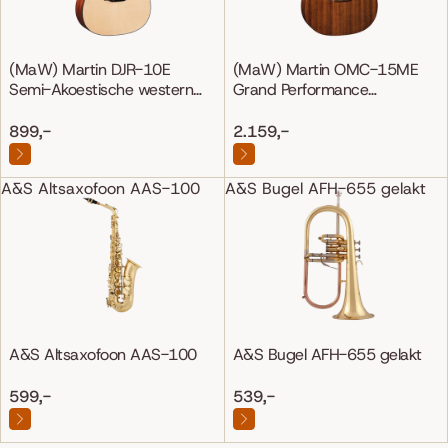
(MaW) Martin DJR-10E
(MaW) Martin OMC-15ME
Semi-Akoestische western
Grand Performance
gitaar
Mahonie/Mahonie
899,-
2.159,-
A&S Altsaxofoon AAS-100
A&S Bugel AFH-655 gelakt
A&S Altsaxofoon AAS-100
A&S Bugel AFH-655 gelakt
599,-
539,-