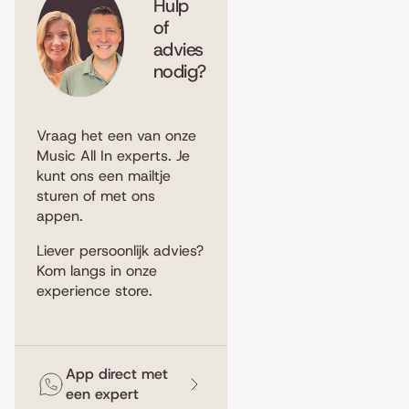
Hulp
of
advies
nodig?
Vraag het een van onze
Music All In experts. Je
kunt ons een
mailtje
sturen
of met ons
appen
.
Liever persoonlijk advies?
Kom langs in
onze
experience store
.
App direct met
een expert