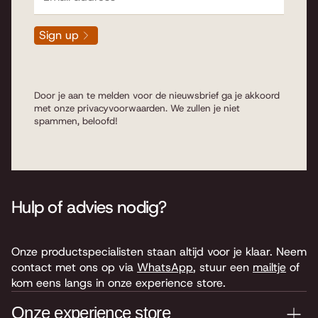
Sign up
Door je aan te melden voor de nieuwsbrief ga je akkoord
met onze
privacyvoorwaarden
. We zullen je niet
spammen, beloofd!
Hulp of advies nodig?
Onze productspecialisten staan altijd voor je klaar. Neem
contact met ons op via
WhatsApp
, stuur een
mailtje
of
kom eens langs in onze experience store.
Onze experience store