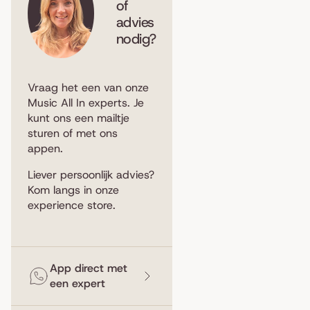
of
advies
nodig?
Vraag het een van onze
Music All In experts. Je
kunt ons een
mailtje
sturen
of met ons
appen
.
Liever persoonlijk advies?
Kom langs in
onze
experience store
.
App direct met
een expert