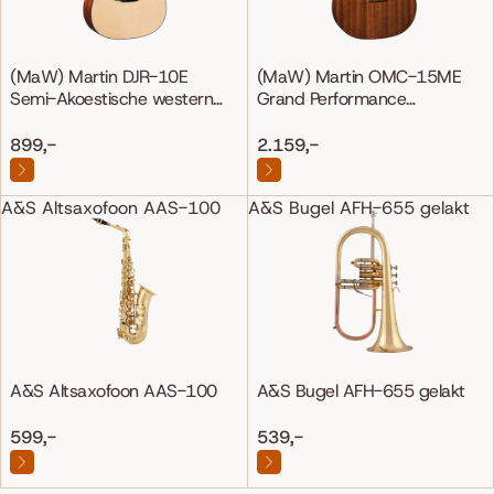
(MaW) Martin DJR-10E
(MaW) Martin OMC-15ME
Semi-Akoestische western
Grand Performance
gitaar
Mahonie/Mahonie
899,-
2.159,-
A&S Altsaxofoon AAS-100
A&S Bugel AFH-655 gelakt
A&S Altsaxofoon AAS-100
A&S Bugel AFH-655 gelakt
599,-
539,-