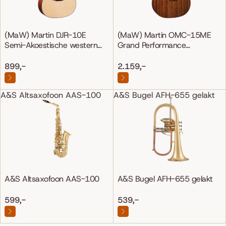
(MaW) Martin DJR-10E
(MaW) Martin OMC-15ME
Semi-Akoestische western
Grand Performance
gitaar
Mahonie/Mahonie
899,-
2.159,-
A&S Altsaxofoon AAS-100
A&S Bugel AFH-655 gelakt
A&S Altsaxofoon AAS-100
A&S Bugel AFH-655 gelakt
599,-
539,-