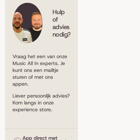
Hulp
of
advies
nodig?
Vraag het een van onze
Music All In experts. Je
kunt ons een
mailtje
sturen
of met ons
appen
.
Liever persoonlijk advies?
Kom langs in
onze
experience store
.
App direct met