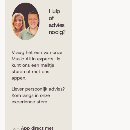
Hulp
of
advies
nodig?
Vraag het een van onze
Music All In experts. Je
kunt ons een
mailtje
sturen
of met ons
appen
.
Liever persoonlijk advies?
Kom langs in
onze
experience store
.
App direct met