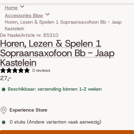
Home
Accessories Blow
Horen, Lezen & Spelen 1 Sopraansaxofoon Bb - Jaap
Kastelein
Skip to product information
De Haske
Article nr. B5310
Horen, Lezen & Spelen 1
Sopraansaxofoon Bb - Jaap
Kastelein
0 reviews
27,-
Beschikbaar: verzending binnen 1‑2 weken
Experience Store
0 stuks (Andere varianten vaak aanwezig)