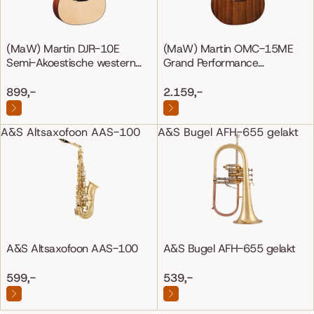
(MaW) Martin DJR-10E
(MaW) Martin OMC-15ME
Semi-Akoestische western
Grand Performance
gitaar
Mahonie/Mahonie
899,-
2.159,-
A&S Altsaxofoon AAS-100
A&S Bugel AFH-655 gelakt
A&S Altsaxofoon AAS-100
A&S Bugel AFH-655 gelakt
599,-
539,-