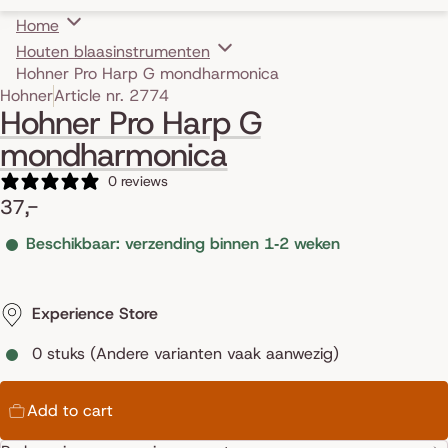
Home
Houten blaasinstrumenten
Hohner Pro Harp G mondharmonica
Skip to product information
Hohner
Article nr. 2774
Hohner Pro Harp G
mondharmonica
0 reviews
37,-
Beschikbaar: verzending binnen 1‑2 weken
Experience Store
0 stuks (Andere varianten vaak aanwezig)
Add to cart