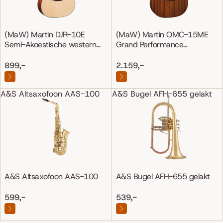
(MaW) Martin DJR-10E
(MaW) Martin OMC-15ME
Semi-Akoestische western
Grand Performance
gitaar
Mahonie/Mahonie
899,-
2.159,-
A&S Altsaxofoon AAS-100
A&S Bugel AFH-655 gelakt
A&S Altsaxofoon AAS-100
A&S Bugel AFH-655 gelakt
599,-
539,-