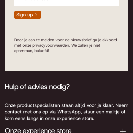
Sign up
Door je aan te melden voor de nieuwsbrief ga je akkoord
met onze
privacyvoorwaarden
. We zullen je niet
spammen, beloofd!
Hulp of advies nodig?
Onze productspecialisten staan altijd voor je klaar. Neem
contact met ons op via
WhatsApp
, stuur een
mailtje
of
kom eens langs in onze experience store.
Onze experience store