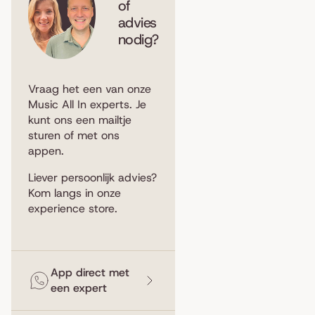
of
advies
nodig?
Vraag het een van onze
Music All In experts. Je
kunt ons een
mailtje
sturen
of met ons
appen
.
Liever persoonlijk advies?
Kom langs in
onze
experience store
.
App direct met
een expert