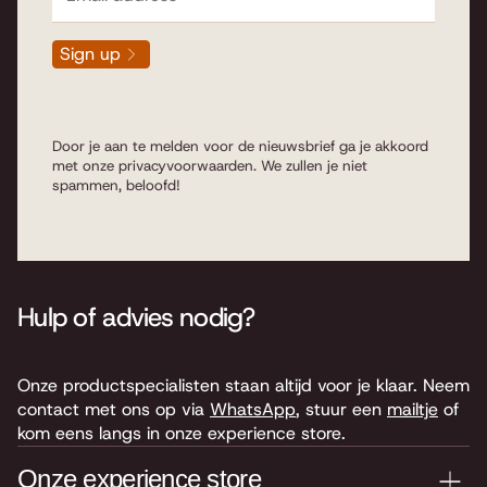
Sign up
Door je aan te melden voor de nieuwsbrief ga je akkoord
met onze
privacyvoorwaarden
. We zullen je niet
spammen, beloofd!
Hulp of advies nodig?
Onze productspecialisten staan altijd voor je klaar. Neem
contact met ons op via
WhatsApp
, stuur een
mailtje
of
kom eens langs in onze experience store.
Onze experience store