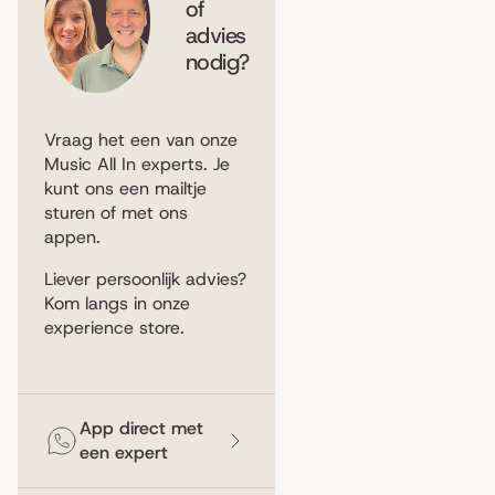
of
advies
nodig?
Vraag het een van onze
Music All In experts. Je
kunt ons een
mailtje
sturen
of met ons
appen
.
Liever persoonlijk advies?
Kom langs in
onze
experience store
.
App direct met
een expert