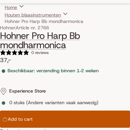
Home
Houten blaasinstrumenten
Hohner Pro Harp Bb mondharmonica
Skip to product information
Hohner
Article nr. 2766
Hohner Pro Harp Bb
mondharmonica
0 reviews
37,-
Beschikbaar: verzending binnen 1‑2 weken
Experience Store
0 stuks (Andere varianten vaak aanwezig)
Add to cart