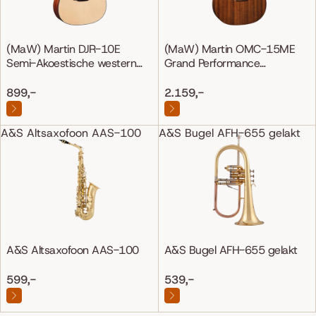
(MaW) Martin DJR-10E
(MaW) Martin OMC-15ME
Semi-Akoestische western
Grand Performance
gitaar
Mahonie/Mahonie
899,-
2.159,-
A&S Altsaxofoon AAS-100
A&S Bugel AFH-655 gelakt
A&S Altsaxofoon AAS-100
A&S Bugel AFH-655 gelakt
599,-
539,-