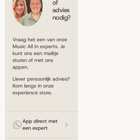
of
advies
nodig?
Vraag het een van onze
Music All In experts. Je
kunt ons een
mailtje
sturen
of met ons
appen
.
Liever persoonlijk advies?
Kom langs in
onze
experience store
.
App direct met
een expert