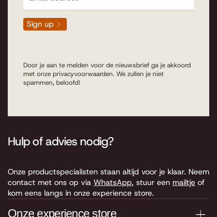
Sign up
Door je aan te melden voor de nieuwsbrief ga je akkoord
met onze
privacyvoorwaarden
. We zullen je niet
spammen, beloofd!
Hulp of advies nodig?
Onze productspecialisten staan altijd voor je klaar. Neem
contact met ons op via
WhatsApp
, stuur een
mailtje
of
kom eens langs in onze experience store.
Onze experience store