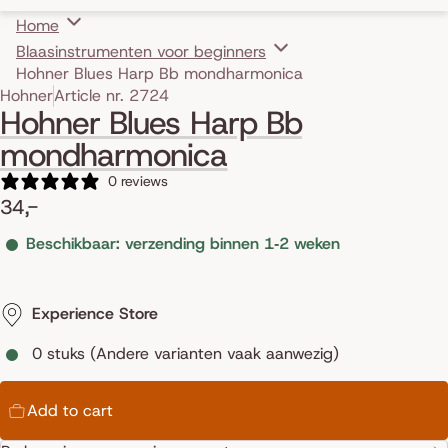
Home
Blaasinstrumenten voor beginners
Hohner Blues Harp Bb mondharmonica
Skip to product information
Hohner
Article nr. 2724
Hohner Blues Harp Bb
mondharmonica
0 reviews
34,-
Beschikbaar: verzending binnen 1‑2 weken
Experience Store
0 stuks (Andere varianten vaak aanwezig)
Add to cart