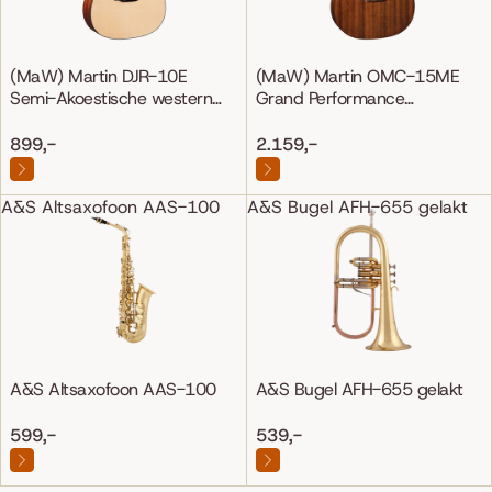
(MaW) Martin DJR-10E
(MaW) Martin OMC-15ME
Semi-Akoestische western
Grand Performance
gitaar
Mahonie/Mahonie
899,-
2.159,-
A&S Altsaxofoon AAS-100
A&S Bugel AFH-655 gelakt
A&S Altsaxofoon AAS-100
A&S Bugel AFH-655 gelakt
599,-
539,-