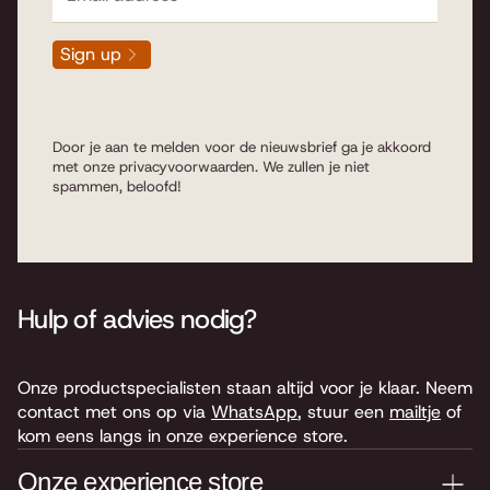
Sign up
Door je aan te melden voor de nieuwsbrief ga je akkoord
met onze
privacyvoorwaarden
. We zullen je niet
spammen, beloofd!
Hulp of advies nodig?
Onze productspecialisten staan altijd voor je klaar. Neem
contact met ons op via
WhatsApp
, stuur een
mailtje
of
kom eens langs in onze experience store.
Onze experience store