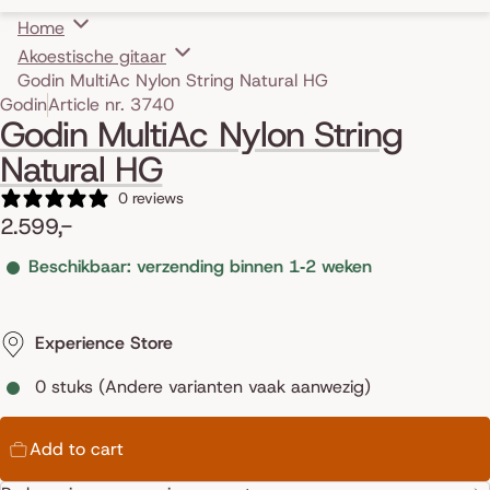
Home
Akoestische gitaar
Godin MultiAc Nylon String Natural HG
Skip to product information
Godin
Article nr. 3740
Godin MultiAc Nylon String
Natural HG
0 reviews
2.599,-
Beschikbaar: verzending binnen 1‑2 weken
Experience Store
0 stuks (Andere varianten vaak aanwezig)
Add to cart