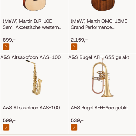
(MaW) Martin DJR-10E
(MaW) Martin OMC-15ME
Semi-Akoestische western
Grand Performance
gitaar
Mahonie/Mahonie
899,-
2.159,-
A&S Altsaxofoon AAS-100
A&S Bugel AFH-655 gelakt
A&S Altsaxofoon AAS-100
A&S Bugel AFH-655 gelakt
599,-
539,-