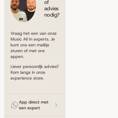
of
advies
nodig?
Vraag het een van onze
Music All In experts. Je
kunt ons een
mailtje
sturen
of met ons
appen
.
Liever persoonlijk advies?
Kom langs in
onze
experience store
.
App direct met
een expert