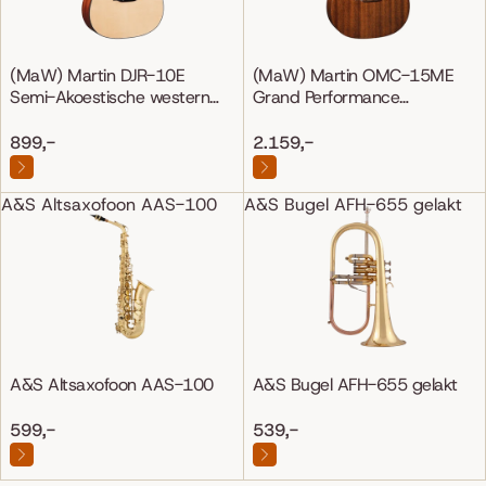
(MaW) Martin DJR-10E
(MaW) Martin OMC-15ME
Semi-Akoestische western
Grand Performance
gitaar
Mahonie/Mahonie
899,-
2.159,-
A&S Altsaxofoon AAS-100
A&S Bugel AFH-655 gelakt
A&S Altsaxofoon AAS-100
A&S Bugel AFH-655 gelakt
599,-
539,-