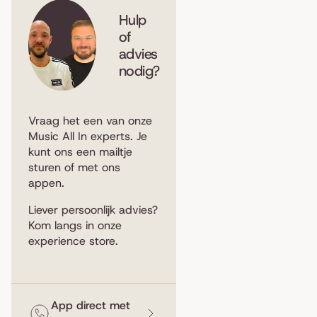
Hulp
of
advies
nodig?
Vraag het een van onze
Music All In experts. Je
kunt ons een
mailtje
sturen
of met ons
appen
.
Liever persoonlijk advies?
Kom langs in
onze
experience store
.
App direct met