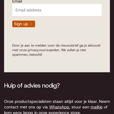
Email
Sign up
Door je aan te melden voor de nieuwsbrief ga je akkoord
met onze
privacyvoorwaarden
. We zullen je niet
spammen, beloofd!
Hulp of advies nodig?
Onze productspecialisten staan altijd voor je klaar. Neem
contact met ons op via
WhatsApp
, stuur een
mailtje
of
kom eens langs in onze experience store.