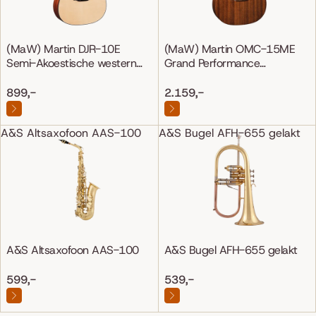
(MaW) Martin DJR-10E
(MaW) Martin OMC-15ME
Semi-Akoestische western
Grand Performance
gitaar
Mahonie/Mahonie
899,-
2.159,-
A&S Altsaxofoon AAS-100
A&S Bugel AFH-655 gelakt
A&S Altsaxofoon AAS-100
A&S Bugel AFH-655 gelakt
599,-
539,-