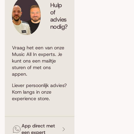
Hulp
of
advies
nodig?
Vraag het een van onze
Music All In experts. Je
kunt ons een
mailtje
sturen
of met ons
appen
.
Liever persoonlijk advies?
Kom langs in
onze
experience store
.
App direct met
een expert