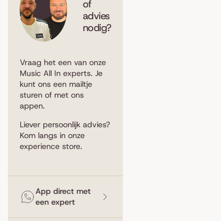
of
advies
nodig?
Vraag het een van onze
Music All In experts. Je
kunt ons een
mailtje
sturen
of met ons
appen
.
Liever persoonlijk advies?
Kom langs in
onze
experience store
.
App direct met
een expert