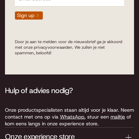
Sign up
Door je aan te melden voor de nieuwsbrief ga je akkoord
met onze
privacyvoorwaarden
. We zullen je niet
spammen, beloofd!
Hulp of advies nodig?
Onze productspecialisten staan altijd voor je klaar. Neem
contact met ons op via
WhatsApp
, stuur een
mailtje
of
kom eens langs in onze experience store.
Onze experience store