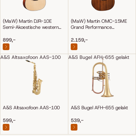
(MaW) Martin DJR-10E
(MaW) Martin OMC-15ME
Semi-Akoestische western
Grand Performance
gitaar
Mahonie/Mahonie
899,-
2.159,-
A&S Altsaxofoon AAS-100
A&S Bugel AFH-655 gelakt
A&S Altsaxofoon AAS-100
A&S Bugel AFH-655 gelakt
599,-
539,-