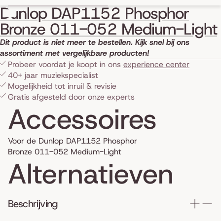
Skip to product information
Dunlop DAP1152 Phosphor
Bronze 011-052 Medium-Light
Dit product is niet meer te bestellen. Kijk snel bij ons
assortiment met vergelijkbare producten!
Probeer voordat je koopt in ons
experience center
40+ jaar muziekspecialist
Mogelijkheid tot inruil & revisie
Gratis afgesteld door onze experts
Accessoires
Voor de Dunlop DAP1152 Phosphor
Bronze 011-052 Medium-Light
Alternatieven
Beschrijving