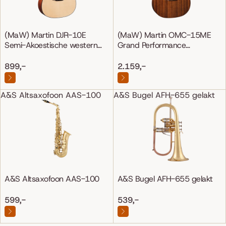
(MaW) Martin DJR-10E
(MaW) Martin OMC-15ME
Semi-Akoestische western
Grand Performance
gitaar
Mahonie/Mahonie
899,-
2.159,-
A&S Altsaxofoon AAS-100
A&S Bugel AFH-655 gelakt
A&S Altsaxofoon AAS-100
A&S Bugel AFH-655 gelakt
599,-
539,-