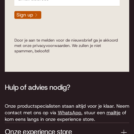
Sign up
Door je aan te melden voor de nieuwsbrief ga je akkoord
met onze
privacyvoorwaarden
. We zullen je niet
spammen, beloofd!
Hulp of advies nodig?
Onze productspecialisten staan altijd voor je klaar. Neem
contact met ons op via
WhatsApp
, stuur een
mailtje
of
kom eens langs in onze experience store.
Onze experience store