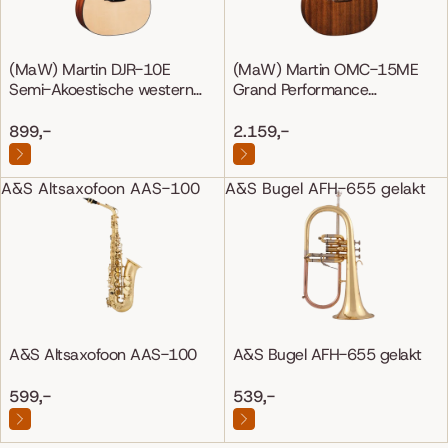
(MaW) Martin DJR-10E
(MaW) Martin OMC-15ME
Semi-Akoestische western
Grand Performance
gitaar
Mahonie/Mahonie
899,-
2.159,-
A&S Altsaxofoon AAS-100
A&S Bugel AFH-655 gelakt
A&S Altsaxofoon AAS-100
A&S Bugel AFH-655 gelakt
599,-
539,-