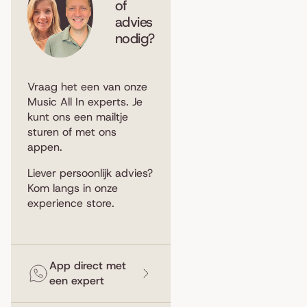
of
advies
nodig?
Vraag het een van onze
Music All In experts. Je
kunt ons een
mailtje
sturen
of met ons
appen
.
Liever persoonlijk advies?
Kom langs in
onze
experience store
.
App direct met
een expert