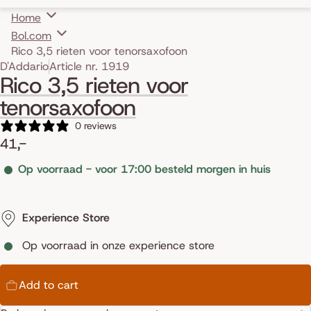
Home
Bol.com
Rico 3,5 rieten voor tenorsaxofoon
Skip to product information
D'Addario
Article nr. 1919
Rico 3,5 rieten voor
tenorsaxofoon
0 reviews
41,-
Op voorraad - voor 17:00 besteld morgen in huis
Experience Store
Op voorraad in onze experience store
Add to cart