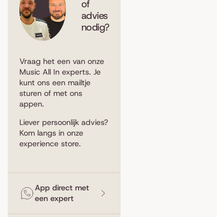
of
advies
nodig?
Vraag het een van onze
Music All In experts. Je
kunt ons een
mailtje
sturen
of met ons
appen
.
Liever persoonlijk advies?
Kom langs in
onze
experience store
.
App direct met
een expert