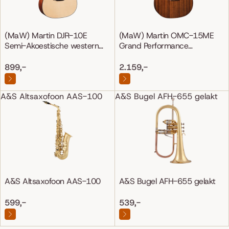
(MaW) Martin DJR-10E
(MaW) Martin OMC-15ME
Semi-Akoestische western
Grand Performance
gitaar
Mahonie/Mahonie
899,-
2.159,-
A&S Altsaxofoon AAS-100
A&S Bugel AFH-655 gelakt
A&S Altsaxofoon AAS-100
A&S Bugel AFH-655 gelakt
599,-
539,-