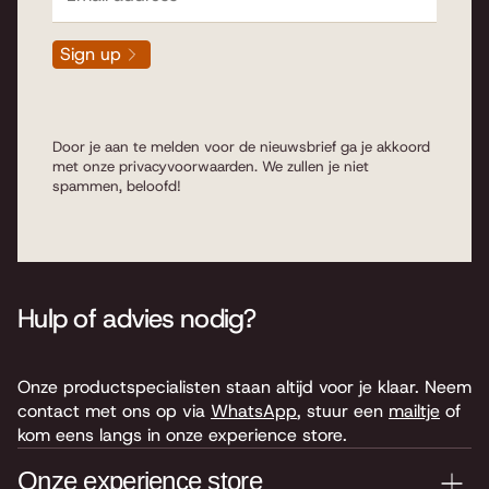
Sign up
Door je aan te melden voor de nieuwsbrief ga je akkoord
met onze
privacyvoorwaarden
. We zullen je niet
spammen, beloofd!
Hulp of advies nodig?
Onze productspecialisten staan altijd voor je klaar. Neem
contact met ons op via
WhatsApp
, stuur een
mailtje
of
kom eens langs in onze experience store.
Onze experience store