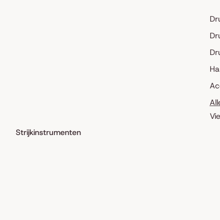
Dr
Dr
Dr
Ha
Ac
Al
Vi
Strijkinstrumenten