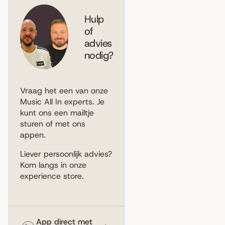
Hulp
of
advies
nodig?
Vraag het een van onze
Music All In experts. Je
kunt ons een
mailtje
sturen
of met ons
appen
.
Liever persoonlijk advies?
Kom langs in
onze
experience store
.
App direct met