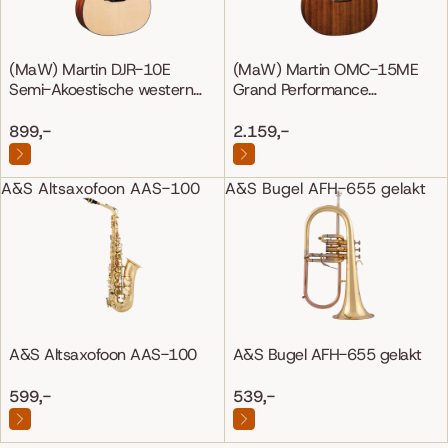
(MaW) Martin DJR-10E
(MaW) Martin OMC-15ME
Semi-Akoestische western
Grand Performance
gitaar
Mahonie/Mahonie
899,-
2.159,-
A&S Altsaxofoon AAS-100
A&S Bugel AFH-655 gelakt
A&S Altsaxofoon AAS-100
A&S Bugel AFH-655 gelakt
599,-
539,-