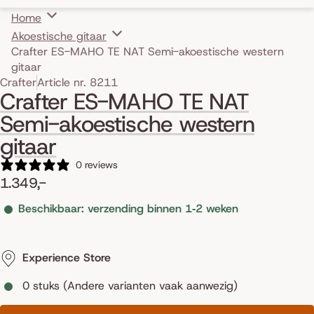
Home
Akoestische gitaar
Crafter ES-MAHO TE NAT Semi-akoestische western
gitaar
Skip to product information
Crafter
Article nr. 8211
Crafter ES-MAHO TE NAT
Semi-akoestische western
gitaar
0 reviews
1.349,-
Beschikbaar: verzending binnen 1‑2 weken
Experience Store
0 stuks (Andere varianten vaak aanwezig)