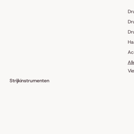
Dr
Dr
Dr
Ha
Ac
Al
Vi
Strijkinstrumenten