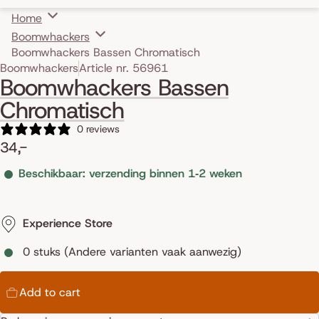
Home
Boomwhackers
Boomwhackers Bassen Chromatisch
Skip to product information
Boomwhackers
Article nr. 56961
Boomwhackers Bassen
Chromatisch
0 reviews
34,-
Beschikbaar: verzending binnen 1‑2 weken
Experience Store
0 stuks (Andere varianten vaak aanwezig)
Add to cart