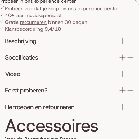
Probeer in ons experience center
Probeer voordat je koopt in ons
experience center
40+ jaar muziekspecialist
Gratis
retourneren
binnen 30 dagen
Klantbeoordeling
9,4/10
Beschrijving
Specificaties
Video
Eerst proberen?
Herroepen en retourneren
Accessoires