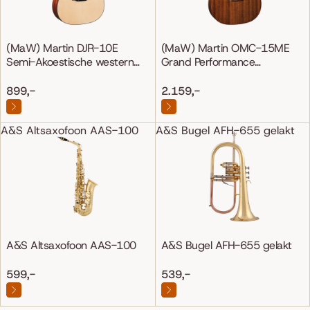
(MaW) Martin DJR-10E
(MaW) Martin OMC-15ME
Semi-Akoestische western
Grand Performance
gitaar
Mahonie/Mahonie
899,-
2.159,-
A&S Altsaxofoon AAS-100
A&S Bugel AFH-655 gelakt
A&S Altsaxofoon AAS-100
A&S Bugel AFH-655 gelakt
599,-
539,-