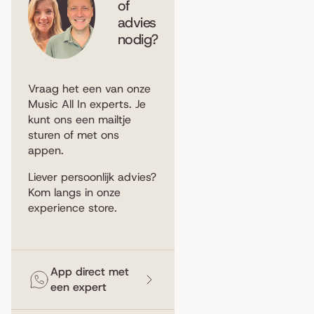
of
advies
nodig?
Vraag het een van onze
Music All In experts. Je
kunt ons een
mailtje
sturen
of met ons
appen
.
Liever persoonlijk advies?
Kom langs in
onze
experience store
.
App direct met
een expert