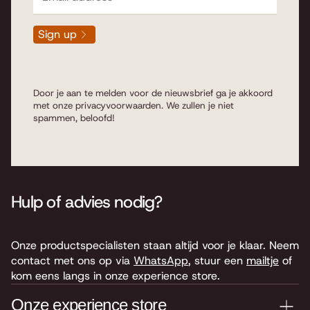
Sign up
Door je aan te melden voor de nieuwsbrief ga je akkoord
met onze
privacyvoorwaarden
. We zullen je niet
spammen, beloofd!
Hulp of advies nodig?
Onze productspecialisten staan altijd voor je klaar. Neem
contact met ons op via
WhatsApp
, stuur een
mailtje
of
kom eens langs in onze experience store.
Onze experience store