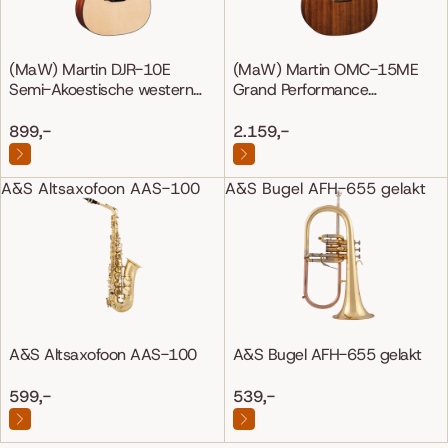
(MaW) Martin DJR-10E
(MaW) Martin OMC-15ME
Semi-Akoestische western
Grand Performance
gitaar
Mahonie/Mahonie
899,-
2.159,-
A&S Altsaxofoon AAS-100
A&S Bugel AFH-655 gelakt
A&S Altsaxofoon AAS-100
A&S Bugel AFH-655 gelakt
599,-
539,-