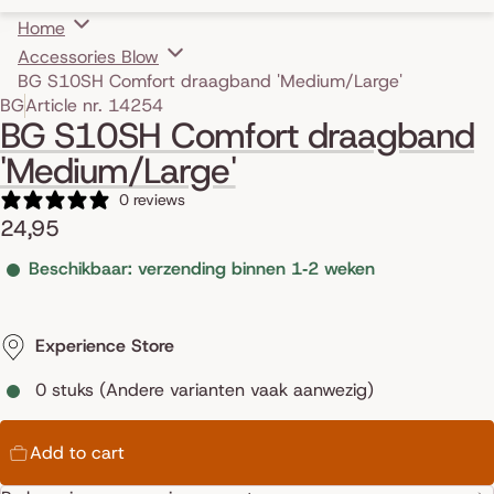
Home
Accessories Blow
BG S10SH Comfort draagband 'Medium/Large'
Skip to product information
BG
Article nr. 14254
BG S10SH Comfort draagband
'Medium/Large'
0 reviews
24,95
Beschikbaar: verzending binnen 1‑2 weken
Experience Store
0 stuks (Andere varianten vaak aanwezig)
Add to cart