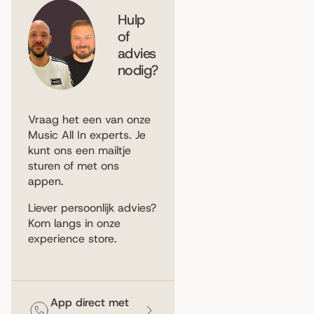
Hulp
of
advies
nodig?
Vraag het een van onze
Music All In experts. Je
kunt ons een
mailtje
sturen
of met ons
appen
.
Liever persoonlijk advies?
Kom langs in
onze
experience store
.
App direct met