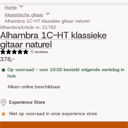
Home
Akoestische gitaar
Alhambra 1C-HT klassieke gitaar naturel
Skip to product information
Alhambra
Article nr. 21782
Alhambra 1C-HT klassieke
gitaar naturel
0 reviews
378,-
Op voorraad - voor 16:00 besteld volgende werkdag in
huis
Alleen online beschikbaar
Experience Store
Niet op voorraad in onze experience store