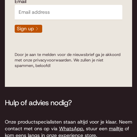
Email
Sign up
Door je aan te melden voor de nieuwsbrief ga je akkoord
met onze
privacyvoorwaarden
. We zullen je niet
spammen, beloofd!
Hulp of advies nodig?
Onze productspecialisten staan altijd voor je klaar. Neem
contact met ons op via
WhatsApp
, stuur een
mailtje
of
kom eens langs in onze experience store.