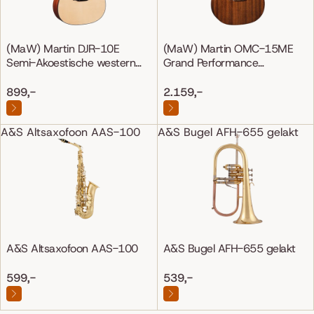
(MaW) Martin DJR-10E
(MaW) Martin OMC-15ME
Semi-Akoestische western
Grand Performance
gitaar
Mahonie/Mahonie
899,-
2.159,-
A&S Altsaxofoon AAS-100
A&S Bugel AFH-655 gelakt
A&S Altsaxofoon AAS-100
A&S Bugel AFH-655 gelakt
599,-
539,-