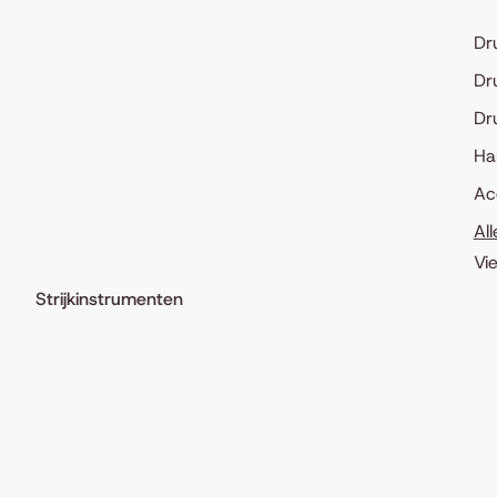
Dr
Dr
Dr
Ha
Ac
Al
Vi
Strijkinstrumenten