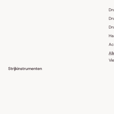
Dr
Dr
Dr
Ha
Ac
Al
Vi
Strijkinstrumenten