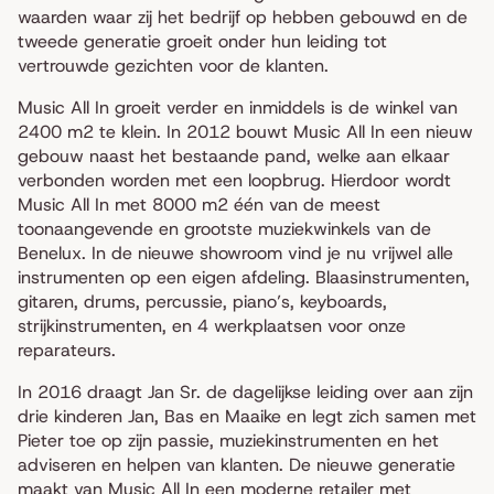
waarden waar zij het bedrijf op hebben gebouwd en de
tweede generatie groeit onder hun leiding tot
vertrouwde gezichten voor de klanten.
Music All In groeit verder en inmiddels is de winkel van
2400 m2 te klein. In 2012 bouwt Music All In een nieuw
gebouw naast het bestaande pand, welke aan elkaar
verbonden worden met een loopbrug. Hierdoor wordt
Music All In met 8000 m2 één van de meest
toonaangevende en grootste muziekwinkels van de
Benelux. In de nieuwe showroom vind je nu vrijwel alle
instrumenten op een eigen afdeling. Blaasinstrumenten,
gitaren, drums, percussie, piano’s, keyboards,
strijkinstrumenten, en 4 werkplaatsen voor onze
reparateurs.
In 2016 draagt Jan Sr. de dagelijkse leiding over aan zijn
drie kinderen Jan, Bas en Maaike en legt zich samen met
Pieter toe op zijn passie, muziekinstrumenten en het
adviseren en helpen van klanten. De nieuwe generatie
maakt van Music All In een moderne retailer met