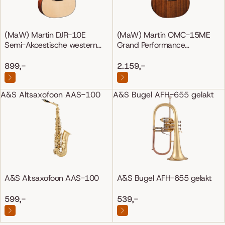
(MaW) Martin DJR-10E
(MaW) Martin OMC-15ME
Semi-Akoestische western
Grand Performance
gitaar
Mahonie/Mahonie
899,-
2.159,-
A&S Altsaxofoon AAS-100
A&S Bugel AFH-655 gelakt
A&S Altsaxofoon AAS-100
A&S Bugel AFH-655 gelakt
599,-
539,-