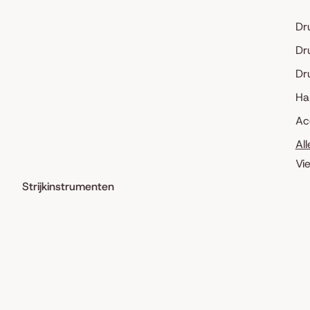
Dr
Dr
Dr
Ha
Ac
Al
Vi
Strijkinstrumenten