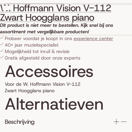
Skip to product information
W. Hoffmann Vision V-112
Zwart Hoogglans piano
Dit product is niet meer te bestellen. Kijk snel bij ons
assortiment met vergelijkbare producten!
Probeer voordat je koopt in ons
experience center
40+ jaar muziekspecialist
Mogelijkheid tot inruil & revisie
Gratis afgesteld door onze experts
Accessoires
Voor de W. Hoffmann Vision V-112
Zwart Hoogglans piano
Alternatieven
Beschrijving