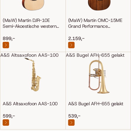
(MaW) Martin DJR-10E
(MaW) Martin OMC-15ME
Semi-Akoestische western
Grand Performance
gitaar
Mahonie/Mahonie
899,-
2.159,-
A&S Altsaxofoon AAS-100
A&S Bugel AFH-655 gelakt
A&S Altsaxofoon AAS-100
A&S Bugel AFH-655 gelakt
599,-
539,-