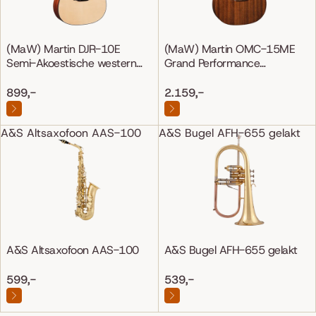
(MaW) Martin DJR-10E
(MaW) Martin OMC-15ME
Semi-Akoestische western
Grand Performance
gitaar
Mahonie/Mahonie
899,-
2.159,-
A&S Altsaxofoon AAS-100
A&S Bugel AFH-655 gelakt
A&S Altsaxofoon AAS-100
A&S Bugel AFH-655 gelakt
599,-
539,-