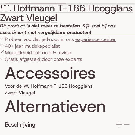
Skip to product information
W. Hoffmann T-186 Hoogglans
Zwart Vleugel
Dit product is niet meer te bestellen. Kijk snel bij ons
assortiment met vergelijkbare producten!
Probeer voordat je koopt in ons
experience center
40+ jaar muziekspecialist
Mogelijkheid tot inruil & revisie
Gratis afgesteld door onze experts
Accessoires
Voor de W. Hoffmann T-186 Hoogglans
Zwart Vleugel
Alternatieven
Beschrijving