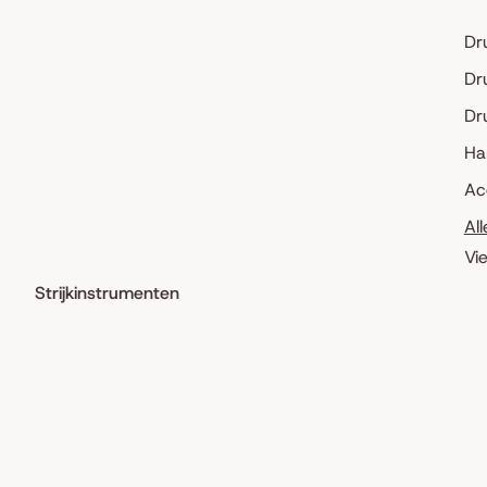
Dr
Dr
Dr
Ha
Ac
Al
Vi
Strijkinstrumenten