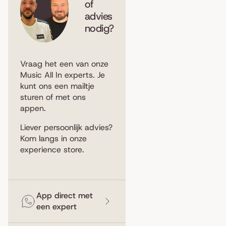
of
advies
nodig?
Vraag het een van onze
Music All In experts. Je
kunt ons een
mailtje
sturen
of met ons
appen
.
Liever persoonlijk advies?
Kom langs in
onze
experience store
.
App direct met
een expert