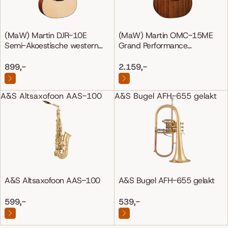
(MaW) Martin DJR-10E
(MaW) Martin OMC-15ME
Semi-Akoestische western
Grand Performance
gitaar
Mahonie/Mahonie
899,-
2.159,-
A&S Altsaxofoon AAS-100
A&S Bugel AFH-655 gelakt
A&S Altsaxofoon AAS-100
A&S Bugel AFH-655 gelakt
599,-
539,-