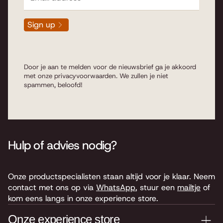
Sign up
Door je aan te melden voor de nieuwsbrief ga je akkoord
met onze
privacyvoorwaarden
. We zullen je niet
spammen, beloofd!
Hulp of advies nodig?
Onze productspecialisten staan altijd voor je klaar. Neem
contact met ons op via
WhatsApp
, stuur een
mailtje
of
kom eens langs in onze experience store.
Onze experience store