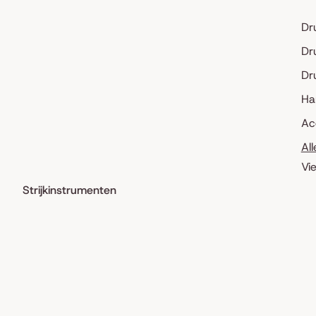
Dr
Dr
Dr
Ha
Ac
Al
Vi
Strijkinstrumenten