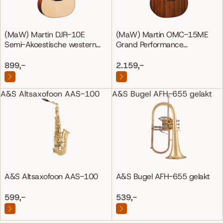
(MaW) Martin DJR-10E
(MaW) Martin OMC-15ME
Semi-Akoestische western
Grand Performance
gitaar
Mahonie/Mahonie
899,-
2.159,-
A&S Altsaxofoon AAS-100
A&S Bugel AFH-655 gelakt
A&S Altsaxofoon AAS-100
A&S Bugel AFH-655 gelakt
599,-
539,-