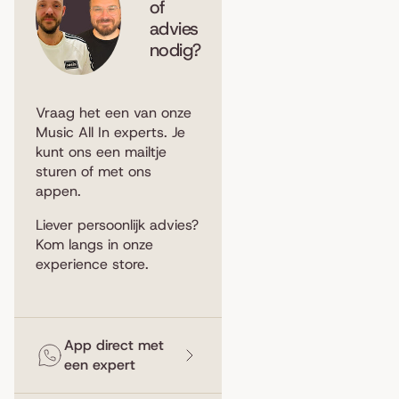
of
advies
nodig?
Vraag het een van onze
Music All In experts. Je
kunt ons een
mailtje
sturen
of met ons
appen
.
Liever persoonlijk advies?
Kom langs in
onze
experience store
.
App direct met
een expert