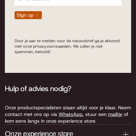
Sign up
Door je aan te melden voor de nieuwsbrief ga je akkoord
met onze
privacyvoorwaarden
. We zullen je niet
spammen, beloofd!
Hulp of advies nodig?
Onze productspecialisten staan altijd voor je klaar. Neem
contact met ons op via
WhatsApp
, stuur een
mailtje
of
kom eens langs in onze experience store.
Onze experience store