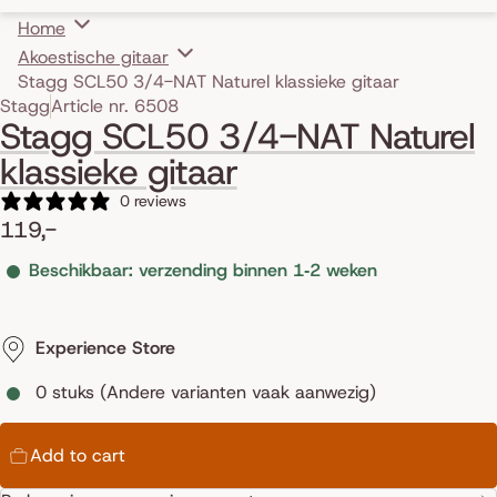
Home
Akoestische gitaar
Stagg SCL50 3/4-NAT Naturel klassieke gitaar
Skip to product information
Stagg
Article nr. 6508
Stagg SCL50 3/4-NAT Naturel
klassieke gitaar
0 reviews
119,-
Beschikbaar: verzending binnen 1‑2 weken
Experience Store
0 stuks (Andere varianten vaak aanwezig)
Add to cart