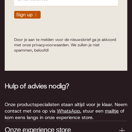
Sign up
Door je aan te melden voor de nieuwsbrief ga je akkoord
met onze
privacyvoorwaarden
. We zullen je niet
spammen, beloofd!
Hulp of advies nodig?
Onze productspecialisten staan altijd voor je klaar. Neem
contact met ons op via
WhatsApp
, stuur een
mailtje
of
kom eens langs in onze experience store.
Onze experience store