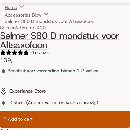
Home
Accessories Blow
Selmer S80 D mondstuk voor Altsaxofoon
Skip to product information
Selmer
Article nr. 410
Selmer S80 D mondstuk voor
Altsaxofoon
0 reviews
139,-
Beschikbaar: verzending binnen 1‑2 weken
Experience Store
0 stuks (Andere varianten vaak aanwezig)
Add to cart