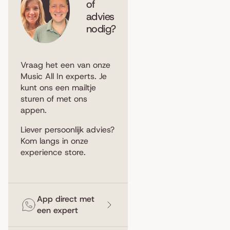
of
advies
nodig?
Vraag het een van onze
Music All In experts. Je
kunt ons een
mailtje
sturen
of met ons
appen
.
Liever persoonlijk advies?
Kom langs in
onze
experience store
.
App direct met
een expert