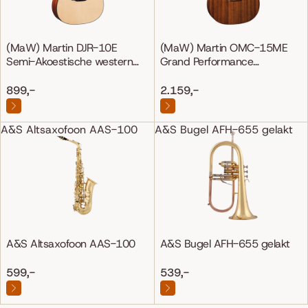
(MaW) Martin DJR-10E
(MaW) Martin OMC-15ME
Semi-Akoestische western
Grand Performance
gitaar
Mahonie/Mahonie
899,-
2.159,-
A&S Altsaxofoon AAS-100
A&S Bugel AFH-655 gelakt
A&S Altsaxofoon AAS-100
A&S Bugel AFH-655 gelakt
599,-
539,-