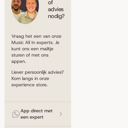
of
advies
nodig?
Vraag het een van onze
Music All In experts. Je
kunt ons een
mailtje
sturen
of met ons
appen
.
Liever persoonlijk advies?
Kom langs in
onze
experience store
.
App direct met
een expert