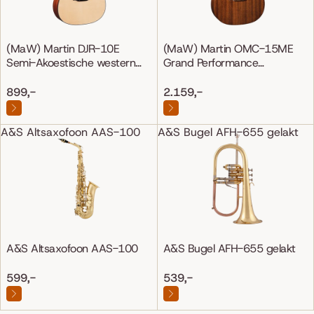
(MaW) Martin DJR-10E
(MaW) Martin OMC-15ME
Semi-Akoestische western
Grand Performance
gitaar
Mahonie/Mahonie
899,-
2.159,-
A&S Altsaxofoon AAS-100
A&S Bugel AFH-655 gelakt
A&S Altsaxofoon AAS-100
A&S Bugel AFH-655 gelakt
599,-
539,-