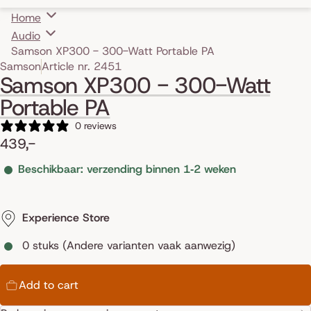
Home
Audio
Samson XP300 - 300-Watt Portable PA
Skip to product information
Samson
Article nr. 2451
Samson XP300 - 300-Watt
Portable PA
0 reviews
439,-
Beschikbaar: verzending binnen 1‑2 weken
Experience Store
0 stuks (Andere varianten vaak aanwezig)
Add to cart