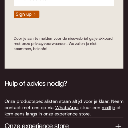
Sign up
Door je aan te melden voor de nieuwsbrief ga je akkoord
met onze
privacyvoorwaarden
. We zullen je niet
spammen, beloofd!
Hulp of advies nodig?
Onze productspecialisten staan altijd voor je klaar. Neem
contact met ons op via
WhatsApp
, stuur een
mailtje
of
kom eens langs in onze experience store.
Onze experience store