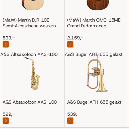
(MaW) Martin DJR-10E
(MaW) Martin OMC-15ME
Semi-Akoestische western
Grand Performance
gitaar
Mahonie/Mahonie
899,-
2.159,-
A&S Altsaxofoon AAS-100
A&S Bugel AFH-655 gelakt
A&S Altsaxofoon AAS-100
A&S Bugel AFH-655 gelakt
599,-
539,-