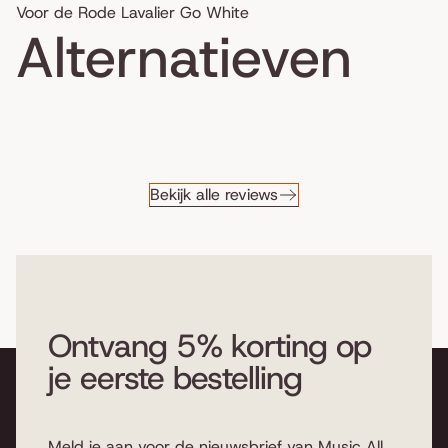
Voor de Rode Lavalier Go White
Alternatieven
Bekijk alle reviews
Ontvang 5% korting op
je eerste bestelling
Meld je aan voor de nieuwsbrief van Music All