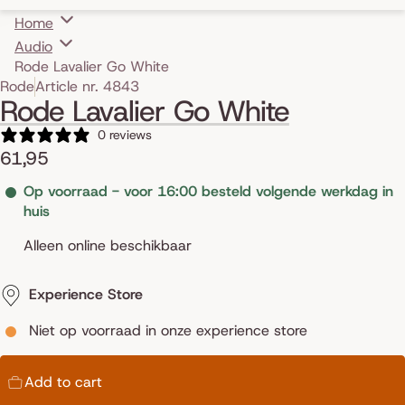
Home
Audio
Rode Lavalier Go White
Skip to product information
Rode
Article nr. 4843
Rode Lavalier Go White
0 reviews
61,95
Op voorraad - voor 16:00 besteld volgende werkdag in
huis
Alleen online beschikbaar
Experience Store
Niet op voorraad in onze experience store
Add to cart