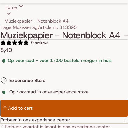
Home
Muziekpapier - Notenblock A4 -
Skip to product information
Hage Musikverlag
Article nr. B13395
Muziekpapier - Notenblock A4 -
0 reviews
8,40
Op voorraad - voor 17:00 besteld morgen in huis
Experience Store
Op voorraad in onze experience store
Add to cart
Probeer in ons experience center
Probeer voordat je koopt in ons
experience center