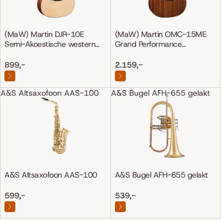
(MaW) Martin DJR-10E
(MaW) Martin OMC-15ME
Semi-Akoestische western
Grand Performance
gitaar
Mahonie/Mahonie
899,-
2.159,-
A&S Altsaxofoon AAS-100
A&S Bugel AFH-655 gelakt
A&S Altsaxofoon AAS-100
A&S Bugel AFH-655 gelakt
599,-
539,-