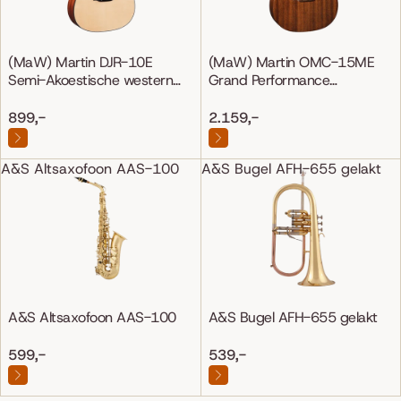
(MaW) Martin DJR-10E
(MaW) Martin OMC-15ME
Semi-Akoestische western
Grand Performance
gitaar
Mahonie/Mahonie
899,-
2.159,-
A&S Altsaxofoon AAS-100
A&S Bugel AFH-655 gelakt
A&S Altsaxofoon AAS-100
A&S Bugel AFH-655 gelakt
599,-
539,-