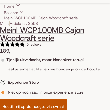
Home
Bol.com
Meinl WCP100MB Cajon Woodcraft serie
Skip to product information
Meinl
Article nr. 2558
Meinl WCP100MB Cajon
Woodcraft serie
0 reviews
189,-
Tijdelijk uitverkocht, maar binnenkort terug!
Laat je e‑mail achter en we houden je op de hoogte
Experience Store
Niet op voorraad in onze experience store
Houdt mij op de hoogte via e-mail