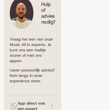
Hulp
of
advies
nodig?
Vraag het een van onze
Music All In experts. Je
kunt ons een
mailtje
sturen
of met ons
appen
.
Liever persoonlijk advies?
Kom langs in
onze
experience store
.
App direct met
een expert