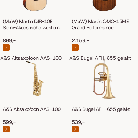
(MaW) Martin DJR-10E
(MaW) Martin OMC-15ME
Semi-Akoestische western
Grand Performance
gitaar
Mahonie/Mahonie
899,-
2.159,-
A&S Altsaxofoon AAS-100
A&S Bugel AFH-655 gelakt
A&S Altsaxofoon AAS-100
A&S Bugel AFH-655 gelakt
599,-
539,-