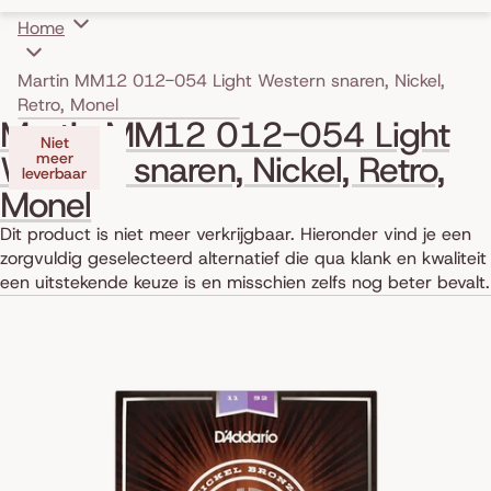
Home
Martin MM12 012-054 Light Western snaren, Nickel,
Retro, Monel
Skip to product information
Martin MM12 012-054 Light
Niet
Western snaren, Nickel, Retro,
meer
leverbaar
Monel
Dit product is niet meer verkrijgbaar. Hieronder vind je een
zorgvuldig geselecteerd alternatief die qua klank en kwaliteit
een uitstekende keuze is en misschien zelfs nog beter bevalt.