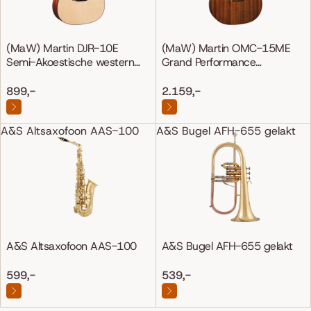
(MaW) Martin DJR-10E
(MaW) Martin OMC-15ME
Semi-Akoestische western
Grand Performance
gitaar
Mahonie/Mahonie
899,-
2.159,-
A&S Altsaxofoon AAS-100
A&S Bugel AFH-655 gelakt
A&S Altsaxofoon AAS-100
A&S Bugel AFH-655 gelakt
599,-
539,-