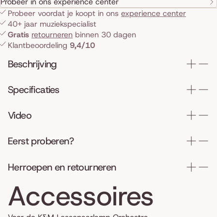
Probeer in ons experience center
Probeer voordat je koopt in ons
experience center
40+ jaar muziekspecialist
Gratis
retourneren
binnen 30 dagen
Klantbeoordeling
9,4/10
Beschrijving
Specificaties
Video
Eerst proberen?
Herroepen en retourneren
Accessoires