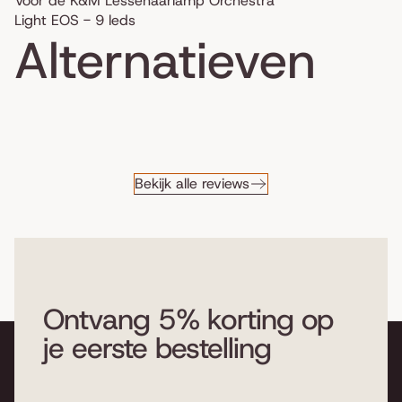
Voor de K&M Lessenaarlamp Orchestra
Light EOS - 9 leds
Alternatieven
Bekijk alle reviews
Ontvang 5% korting op
je eerste bestelling