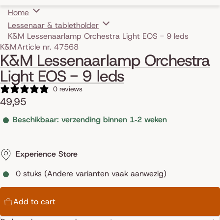
Home
Lessenaar & tabletholder
K&M Lessenaarlamp Orchestra Light EOS - 9 leds
Skip to product information
K&M
Article nr. 47568
K&M Lessenaarlamp Orchestra
Light EOS - 9 leds
0 reviews
49,95
Beschikbaar: verzending binnen 1‑2 weken
Experience Store
0 stuks (Andere varianten vaak aanwezig)
Add to cart