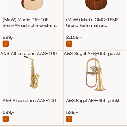
(MaW) Martin DJR-10E
(MaW) Martin OMC-15ME
Semi-Akoestische western
Grand Performance
gitaar
Mahonie/Mahonie
899,-
2.159,-
A&S Altsaxofoon AAS-100
A&S Bugel AFH-655 gelakt
A&S Altsaxofoon AAS-100
A&S Bugel AFH-655 gelakt
599,-
539,-