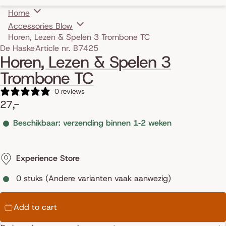
Home
Accessories Blow
Horen, Lezen & Spelen 3 Trombone TC
Skip to product information
De Haske
Article nr. B7425
Horen, Lezen & Spelen 3
Trombone TC
0 reviews
27,-
Beschikbaar: verzending binnen 1‑2 weken
Experience Store
0 stuks (Andere varianten vaak aanwezig)
Add to cart