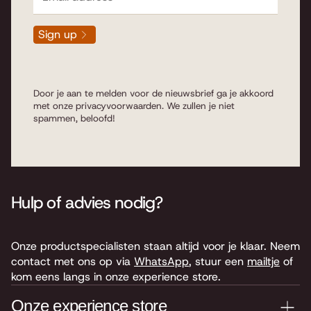
Sign up
Door je aan te melden voor de nieuwsbrief ga je akkoord
met onze
privacyvoorwaarden
. We zullen je niet
spammen, beloofd!
Hulp of advies nodig?
Onze productspecialisten staan altijd voor je klaar. Neem
contact met ons op via
WhatsApp
, stuur een
mailtje
of
kom eens langs in onze experience store.
Onze experience store