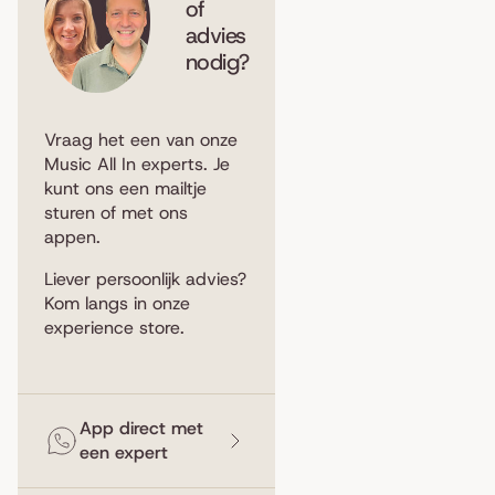
of
advies
nodig?
Vraag het een van onze
Music All In experts. Je
kunt ons een
mailtje
sturen
of met ons
appen
.
Liever persoonlijk advies?
Kom langs in
onze
experience store
.
App direct met
een expert